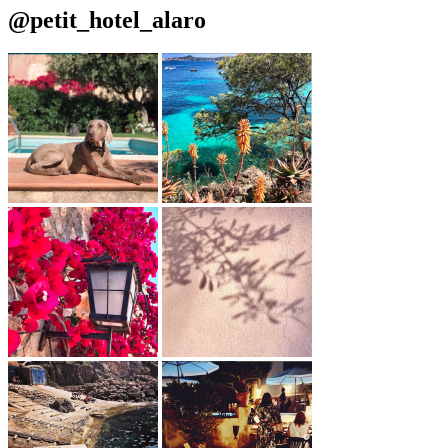
@petit_hotel_alaro