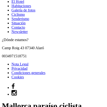
El Hotel
Habitaciones
Galería de fotos
Ciclismo
Senderismo
Situación
Contacto
Newsletter
¿Dónde estamos?
Camp Roig 43
07340
Alaró
0034971518751
Nota Legal
Privacidad
Condiciones generales
Cookies
Mallorca paraíso ciclista