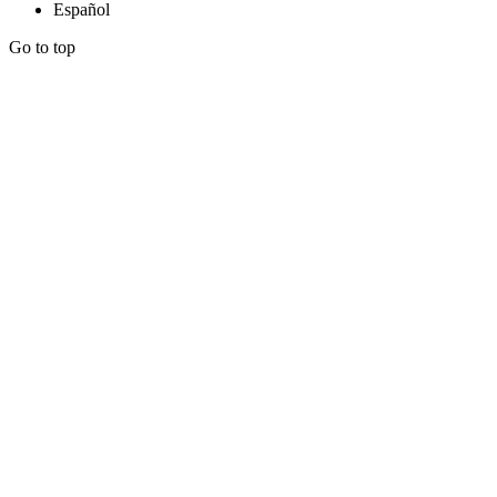
Español
Go to top